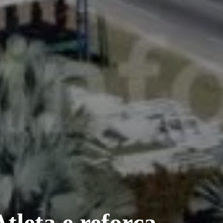
tleta e reforça