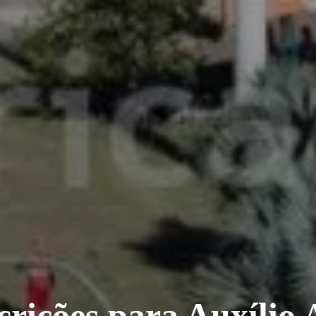
rições para Auxílio A