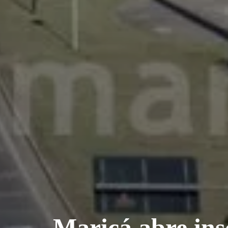
Maricá abre insc