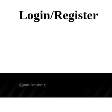
Login/Register
@jornaldemarica.rj