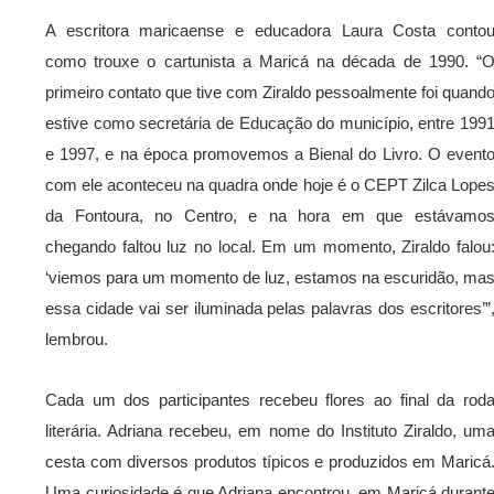
A escritora maricaense e educadora Laura Costa conto
como trouxe o cartunista a Maricá na década de 1990. “
primeiro contato que tive com Ziraldo pessoalmente foi quand
estive como secretária de Educação do município, entre 199
e 1997, e na época promovemos a Bienal do Livro. O event
com ele aconteceu na quadra onde hoje é o CEPT Zilca Lope
da Fontoura, no Centro, e na hora em que estávamo
chegando faltou luz no local. Em um momento, Ziraldo falou
‘viemos para um momento de luz, estamos na escuridão, ma
essa cidade vai ser iluminada pelas palavras dos escritores’”
lembrou.
Cada um dos participantes recebeu flores ao final da rod
literária. Adriana recebeu, em nome do Instituto Ziraldo, um
cesta com diversos produtos típicos e produzidos em Maricá
Uma curiosidade é que Adriana encontrou, em Maricá durant