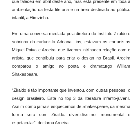
que faleceu em abril deste ano, mas está presente em toda 
ambientação da festa literária e na área destinada ao públic
infantil, a Flimzinha.
Em uma conversa mediada pela diretora do Instituto Ziraldo 
sobrinha do cartunista Adriana Lins, estavam os cartunista
Miguel Paiva e Aroeira, que tiveram intrínseca relação com 
artista, que contribuiu para criar o design no Brasil. Aroeir
comparou o amigo ao poeta e dramaturgo Willia
Shakespeare.
“Ziraldo é tão importante que inventou, com outras pessoas, 
design brasileiro. Está no top 3 da literatura infanto-juvenil
Assim como jamais esquecemos de Shakespeare, da mesm
forma será com Ziraldo: divertidíssimo, monumental 
espetacular”, declarou Aroeira.