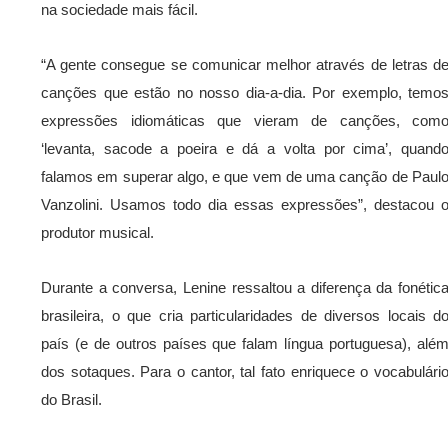
na sociedade mais fácil.
“A gente consegue se comunicar melhor através de letras d
canções que estão no nosso dia-a-dia. Por exemplo, temo
expressões idiomáticas que vieram de canções, com
‘levanta, sacode a poeira e dá a volta por cima’, quand
falamos em superar algo, e que vem de uma canção de Paul
Vanzolini. Usamos todo dia essas expressões”, destacou 
produtor musical.
Durante a conversa, Lenine ressaltou a diferença da fonétic
brasileira, o que cria particularidades de diversos locais d
país (e de outros países que falam língua portuguesa), alé
dos sotaques. Para o cantor, tal fato enriquece o vocabulári
do Brasil.