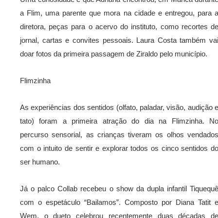
a Flim, uma parente que mora na cidade e entregou, para 
diretora, peças para o acervo do instituto, como recortes d
jornal, cartas e convites pessoais. Laura Costa também va
doar fotos da primeira passagem de Ziraldo pelo município.
Flimzinha
As experiências dos sentidos (olfato, paladar, visão, audição 
tato) foram a primeira atração do dia na Flimzinha. N
percurso sensorial, as crianças tiveram os olhos vendado
com o intuito de sentir e explorar todos os cinco sentidos d
ser humano.
Já o palco Collab recebeu o show da dupla infantil Tiquequ
com o espetáculo “Bailamos”. Composto por Diana Tatit 
Wem, o dueto celebrou recentemente duas décadas d