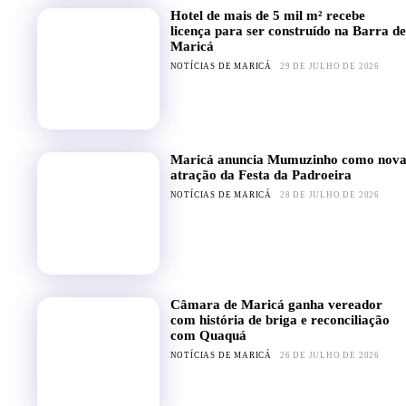
Hotel de mais de 5 mil m² recebe
licença para ser construído na Barra de
Maricá
NOTÍCIAS DE MARICÁ
29 DE JULHO DE 2026
Maricá anuncia Mumuzinho como nov
atração da Festa da Padroeira
NOTÍCIAS DE MARICÁ
28 DE JULHO DE 2026
Câmara de Maricá ganha vereador
com história de briga e reconciliação
com Quaquá
NOTÍCIAS DE MARICÁ
26 DE JULHO DE 2026