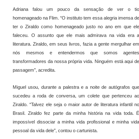
Adriana falou um pouco da sensação de ver o ti
homenageado na Flim. “O instituto tem essa alegria imensa d
ter o Ziraldo como homenageado justo no ano em que el
faleceu. O assunto que ele mais admirava na vida era 
literatura. Ziraldo, em seus livros, fazia a gente mergulhar e
nós mesmos e entendermos que somos agente
transformadores da nossa própria vida. Ninguém está aqui d
passagem”, acredita.
Miguel usou, durante a palestra e a noite de autógrafos qu
sucedeu a roda de conversa, um colete que pertenceu a
Ziraldo. “Talvez ele seja o maior autor de literatura infantil n
Brasil. Ziraldo fez parte da minha história na vida toda. 
impossível dissociar a minha vida profissional e minha vid
pessoal da vida dele”, contou o cartunista.