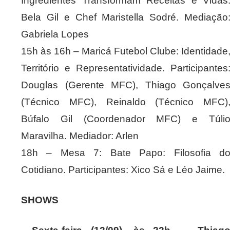
Ingredientes Transformam Receitas e Vidas
Bela Gil e Chef Maristella Sodré. Mediação
Gabriela Lopes
15h às 16h – Maricá Futebol Clube: Identidade
Território e Representatividade. Participantes
Douglas (Gerente MFC), Thiago Gonçalve
(Técnico MFC), Reinaldo (Técnico MFC)
Búfalo Gil (Coordenador MFC) e Túli
Maravilha. Mediador: Arlen
18h – Mesa 7: Bate Papo: Filosofia d
Cotidiano. Participantes: Xico Sá e Léo Jaime.
SHOWS