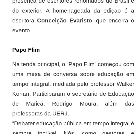
presença de escritores renomados do Brasil 
do exterior. A homenageada da edição é 
escritora
Conceição Evaristo
, que encerra 
evento.
Papo Flim
Na tenda principal, o “Papo Flim” começou co
uma mesa de conversa sobre educação e
tempo integral, mediada pelo professor Walke
Kohan. Participaram o secretário de Educaçã
de Maricá, Rodrigo Moura, além da
professoras da UERJ.
“Debater educação pública em tempo integral 
sempre incrível. Nós, como gestores 