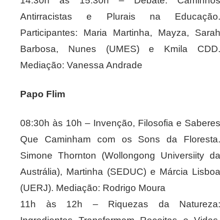
14:30h às 15:30h – Debate: Caminho
Antirracistas e Plurais na Educação
Participantes: Maria Martinha, Mayza, Sara
Barbosa, Nunes (UMES) e Kmila CDD
Mediação: Vanessa Andrade
Papo Flim
08:30h às 10h – Invenção, Filosofia e Sabere
Que Caminham com os Sons da Floresta
Simone Thornton (Wollongong Universiity d
Austrália), Martinha (SEDUC) e Márcia Lisbo
(UERJ). Mediação: Rodrigo Moura
11h às 12h – Riquezas da Natureza