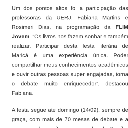
Um dos pontos altos foi a participação da
professoras da UERJ, Fabiana Martins 
Rosimeri Dias, na programação da
FLI
Jovem
. “Os livros nos fazem sonhar e també
realizar. Participar desta festa literária d
Maricá é uma experiência única. Pode
compartilhar meus conhecimentos acadêmico
e ouvir outras pessoas super engajadas, torn
o debate muito enriquecedor”, destaco
Fabiana.
A festa segue até domingo (14/09), sempre d
graça, com mais de 70 mesas de debate e 