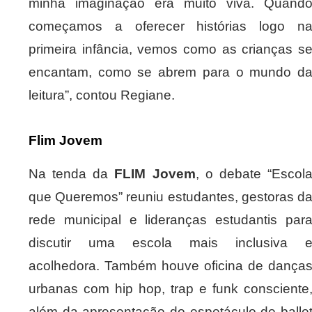
minha imaginação era muito viva. Quand
começamos a oferecer histórias logo n
primeira infância, vemos como as crianças s
encantam, como se abrem para o mundo d
leitura”, contou Regiane.
Flim Jovem
Na tenda da
FLIM Jovem
, o debate “Escol
que Queremos” reuniu estudantes, gestoras d
rede municipal e lideranças estudantis par
discutir uma escola mais inclusiva 
acolhedora. Também houve oficina de dança
urbanas com hip hop, trap e funk consciente
além da apresentação do espetáculo de balle