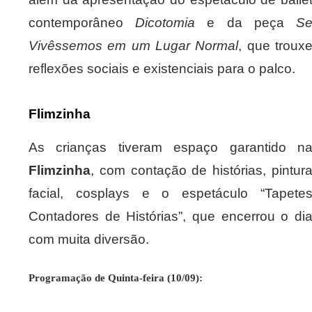
contemporâneo
Dicotomia
e da peça
S
Vivêssemos em um Lugar Normal
, que troux
reflexões sociais e existenciais para o palco.
Flimzinha
As crianças tiveram espaço garantido n
Flimzinha
, com contação de histórias, pintur
facial, cosplays e o espetáculo “Tapete
Contadores de Histórias”, que encerrou o di
com muita diversão.
Programação de Quinta-feira (10/09):