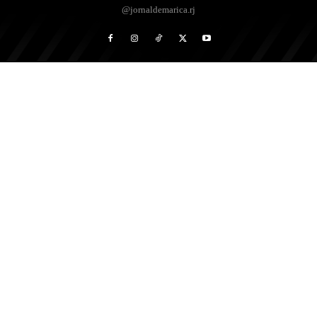
@jornaldemarica.rj