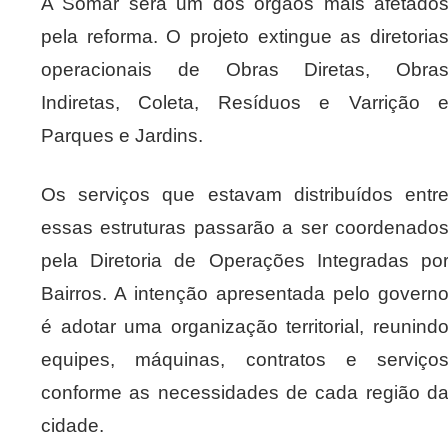
A Somar será um dos órgãos mais afetado
pela reforma. O projeto extingue as diretoria
operacionais de Obras Diretas, Obra
Indiretas, Coleta, Resíduos e Varrição 
Parques e Jardins.
Os serviços que estavam distribuídos entr
essas estruturas passarão a ser coordenado
pela Diretoria de Operações Integradas po
Bairros. A intenção apresentada pelo govern
é adotar uma organização territorial, reunind
equipes, máquinas, contratos e serviço
conforme as necessidades de cada região d
cidade.