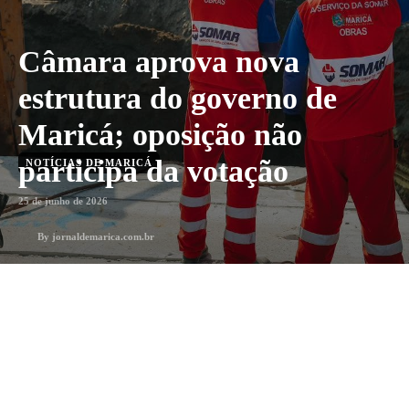
Câmara aprova nova
estrutura do governo de
Maricá; oposição não
participa da votação
NOTÍCIAS DE MARICÁ
25 de junho de 2026
By
jornaldemarica.com.br
3
min. leitura