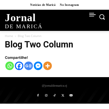
Notícias de Maricá
No Instagram
Jornal
DE MARICÁ
Home
Blog Two Column
Blog Two Column
Compartilhe!
@jornaldemarica.rj