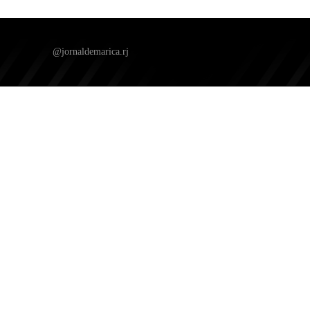
@jornaldemarica.rj