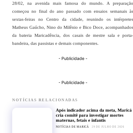
28/02, na avenida mais famosa do mundo. A preparaçã
começou no final do ano passado com ensaios semanais à
sextas-feiras no Centro da cidade, reunindo os intérprete
Matheus Gaúcho, Nino do Milênio e Bico Doce, acompanhado
da bateria Maricadência, dos casais de mestre sala e porta
bandeira, das passistas e demais componentes.
- Publicidade -
- Publicidade -
NOTÍCIAS RELACIONADAS
Após indicador acima da meta, Maricá
cria comitê para investigar mortes
maternas, fetais e infantis
NOTÍCIAS DE MARICÁ
29 DE JULHO DE 2026