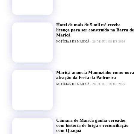
Hotel de mais de 5 mil m² recebe
licença para ser construído na Barra de
Maricá
NOTÍCIAS DE MARICÁ
29 DE JULHO DE 2026
Maricá anuncia Mumuzinho como nov
atração da Festa da Padroeira
NOTÍCIAS DE MARICÁ
28 DE JULHO DE 2026
Câmara de Maricá ganha vereador
com história de briga e reconciliação
com Quaquá