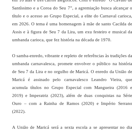
Santíssimo e a Coroa do Seu 7”, a agremiação busca alcançar 
título e o acesso ao Grupo Especial, a elite do Carnaval carioca
em 2026. O tema é uma homenagem à mãe de santo Cacilda d
Assis e à figura de Seu 7 da Lira, um exu festeiro e musical d
umbanda carioca, que fez história na década de 1970.
O samba-enredo, vibrante e repleto de referências às tradições d
umbanda carnavalesca, promete envolver o público na históri
de Seu 7 da Lira e no orgulho de Maricá. O enredo da União d
Maricá é assinado pelo carnavalesco Leandro Vieira, qu
acumula títulos no Grupo Especial com Mangueira (2016 
2019) e Imperatriz (2023), além de duas conquistas na Séri
Ouro – com a Rainha de Ramos (2020) e Império Serran
(2022).
A União de Maricá será a sexta escola a se apresentar no di