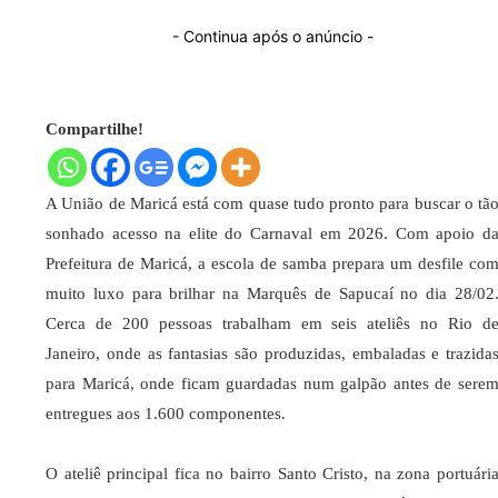
- Continua após o anúncio -
Compartilhe!
A União de Maricá está com quase tudo pronto para buscar o tã
sonhado acesso na elite do Carnaval em 2026. Com apoio d
Prefeitura de Maricá, a escola de samba prepara um desfile co
muito luxo para brilhar na Marquês de Sapucaí no dia 28/02
Cerca de 200 pessoas trabalham em seis ateliês no Rio d
Janeiro, onde as fantasias são produzidas, embaladas e trazida
para Maricá, onde ficam guardadas num galpão antes de sere
entregues aos 1.600 componentes.
O ateliê principal fica no bairro Santo Cristo, na zona portuári