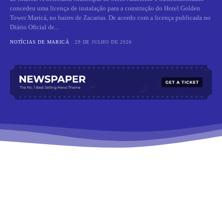
concedeu uma licença de instalação para a construção do Hotel Golden
Tower Maricá, no bairro de Zacarias. De acordo com a licença publicada no
Diário Oficial de...
NOTÍCIAS DE MARICÁ
29 DE JULHO DE 2026