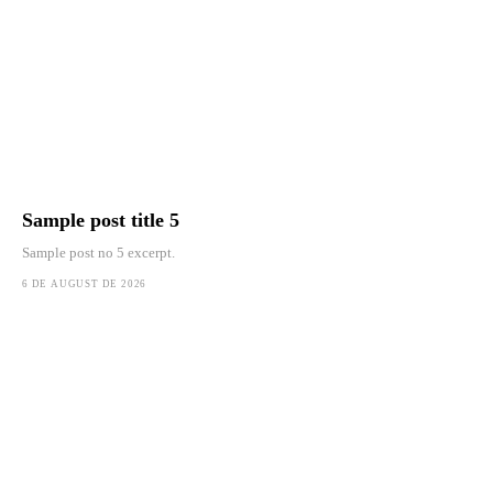
Sample post title 5
Sample post no 5 excerpt.
6 DE AUGUST DE 2026