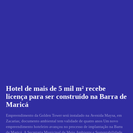
Hotel de mais de 5 mil m² recebe
licença para ser construído na Barra de
Maricá
Empreendimento da Golden Tower será instalado na Avenida Maysa, em
Zacarias; documento ambiental tem validade de quatro anos Um novo
empreendimento hoteleiro avançou no processo de implantação na Barra
de Maricá. A Secretaria Municipal de Meio Ambiente e Sustentabilidade