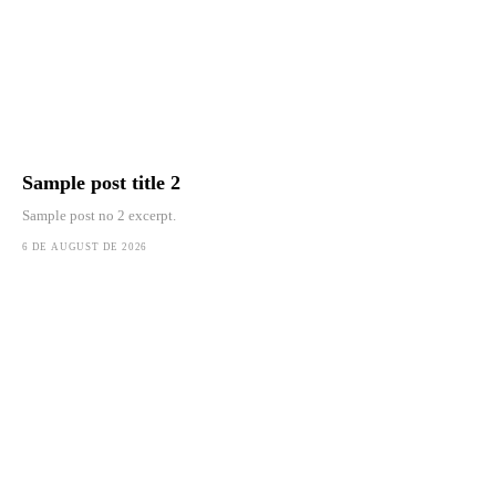
Sample post title 2
Sample post no 2 excerpt.
6 DE AUGUST DE 2026