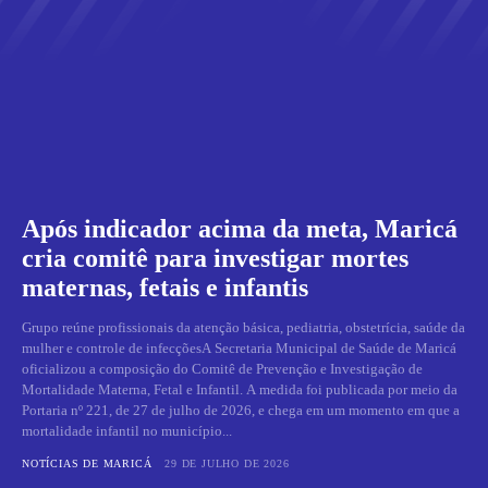
Após indicador acima da meta, Maricá
cria comitê para investigar mortes
maternas, fetais e infantis
Grupo reúne profissionais da atenção básica, pediatria, obstetrícia, saúde da
mulher e controle de infecçõesA Secretaria Municipal de Saúde de Maricá
oficializou a composição do Comitê de Prevenção e Investigação de
Mortalidade Materna, Fetal e Infantil. A medida foi publicada por meio da
Portaria nº 221, de 27 de julho de 2026, e chega em um momento em que a
mortalidade infantil no município...
NOTÍCIAS DE MARICÁ
29 DE JULHO DE 2026