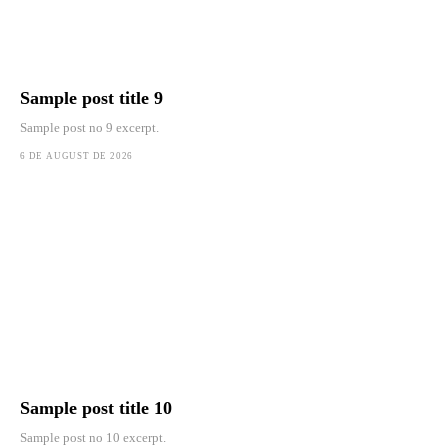
Sample post title 9
Sample post no 9 excerpt.
6 DE AUGUST DE 2026
Sample post title 10
Sample post no 10 excerpt.