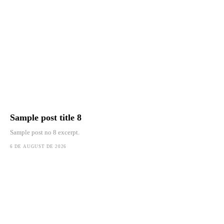
Sample post title 8
Sample post no 8 excerpt.
6 DE AUGUST DE 2026