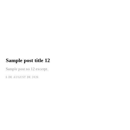
Sample post title 12
Sample post no 12 excerpt.
6 DE AUGUST DE 2026