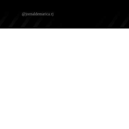
@jornaldemarica.rj