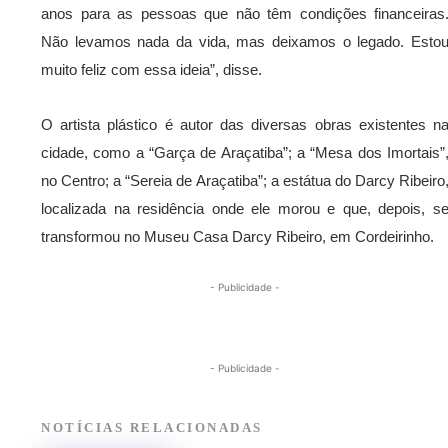
anos para as pessoas que não têm condições financeiras
Não levamos nada da vida, mas deixamos o legado. Esto
muito feliz com essa ideia”, disse.
O artista plástico é autor das diversas obras existentes n
cidade, como a “Garça de Araçatiba”; a “Mesa dos Imortais”
no Centro; a “Sereia de Araçatiba”; a estátua do Darcy Ribeiro
localizada na residência onde ele morou e que, depois, s
transformou no Museu Casa Darcy Ribeiro, em Cordeirinho.
- Publicidade -
- Publicidade -
NOTÍCIAS RELACIONADAS