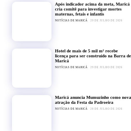
Após indicador acima da meta, Maricá
cria comitê para investigar mortes
maternas, fetais e infantis
NOTÍCIAS DE MARICÁ
29 DE JULHO DE 2026
Hotel de mais de 5 mil m² recebe
licença para ser construído na Barra de
Maricá
NOTÍCIAS DE MARICÁ
29 DE JULHO DE 2026
Maricá anuncia Mumuzinho como nov
atração da Festa da Padroeira
NOTÍCIAS DE MARICÁ
28 DE JULHO DE 2026