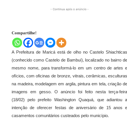
- Continua após o anúncio -
Compartilhe!
A Prefeitura de Maricá está de olho no Castelo Shiachtica
(conhecido como Castelo de Bambuí), localizado no bairro d
mesmo nome, para transformá-lo em um centro de artes 
ofícios, com oficinas de bronze, vitrais, cerâmicas, escultura
na madeira, modelagem em argila, pintura em tela, criação d
imagens em gesso. O anúncio foi feito nesta terça-feir
(18/02) pelo prefeito Washington Quaquá, que adiantou 
intenção de oferecer festas de aniversário de 15 anos 
casamentos comunitários custeados pelo município.