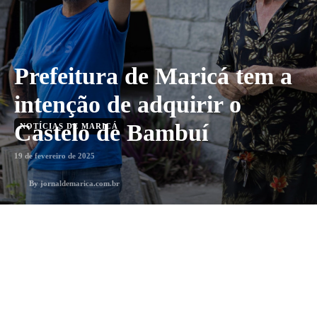
Prefeitura de Maricá tem a
intenção de adquirir o
Castelo de Bambuí
NOTÍCIAS DE MARICÁ
19 de fevereiro de 2025
By
jornaldemarica.com.br
1
min. leitura