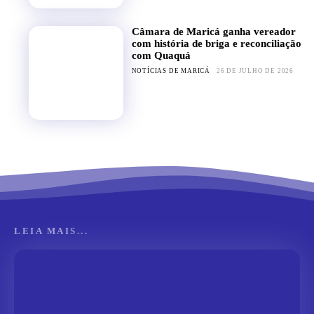
Câmara de Maricá ganha vereador
com história de briga e reconciliação
com Quaquá
NOTÍCIAS DE MARICÁ
26 DE JULHO DE 2026
LEIA MAIS...