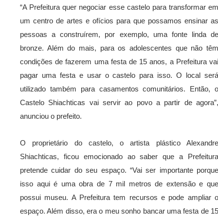
“A Prefeitura quer negociar esse castelo para transformar e
um centro de artes e ofícios para que possamos ensinar a
pessoas a construírem, por exemplo, uma fonte linda d
bronze. Além do mais, para os adolescentes que não tê
condições de fazerem uma festa de 15 anos, a Prefeitura va
pagar uma festa e usar o castelo para isso. O local ser
utilizado também para casamentos comunitários. Então, 
Castelo Shiachticas vai servir ao povo a partir de agora”
anunciou o prefeito.
O proprietário do castelo, o artista plástico Alexandr
Shiachticas, ficou emocionado ao saber que a Prefeitur
pretende cuidar do seu espaço. “Vai ser importante porqu
isso aqui é uma obra de 7 mil metros de extensão e qu
possui museu. A Prefeitura tem recursos e pode ampliar 
espaço. Além disso, era o meu sonho bancar uma festa de 1