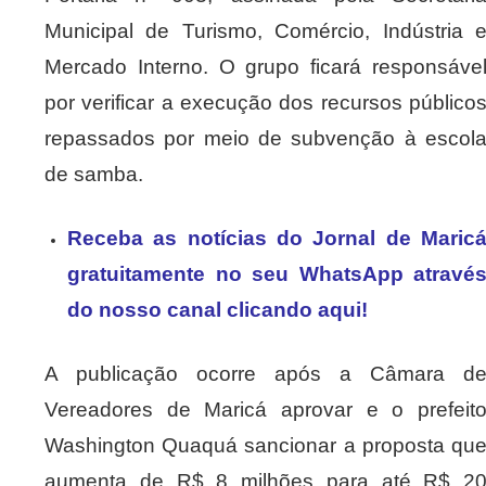
Municipal de Turismo, Comércio, Indústria 
Mercado Interno. O grupo ficará responsáve
por verificar a execução dos recursos público
repassados por meio de subvenção à escol
de samba.
Receba as notícias do Jornal de Maric
gratuitamente no seu WhatsApp atravé
do nosso canal clicando aqui!
A publicação ocorre após a Câmara d
Vereadores de Maricá aprovar e o prefeit
Washington Quaquá sancionar a proposta qu
aumenta de R$ 8 milhões para até R$ 2