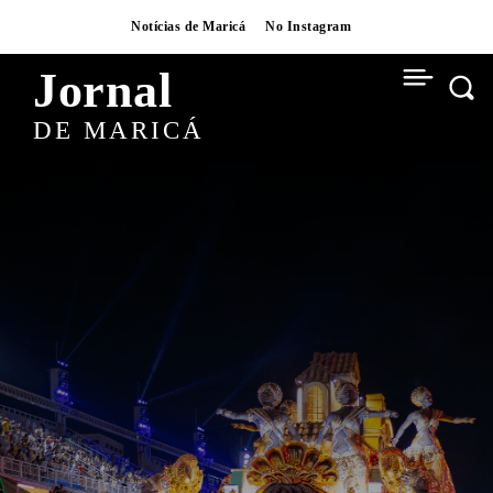
Notícias de Maricá
No Instagram
Jornal
DE MARICÁ