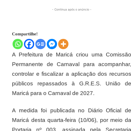
- Continua após o anúncio -
Compartilhe!
A Prefeitura de Maricá criou uma Comissã
Permanente de Carnaval para acompanhar
controlar e fiscalizar a aplicação dos recurso
públicos repassados à G.R.E.S. União d
Maricá para o Carnaval de 2027.
A medida foi publicada no Diário Oficial d
Maricá desta quarta-feira (10/06), por meio d
Portaria nº 003, assinada pela Secretari