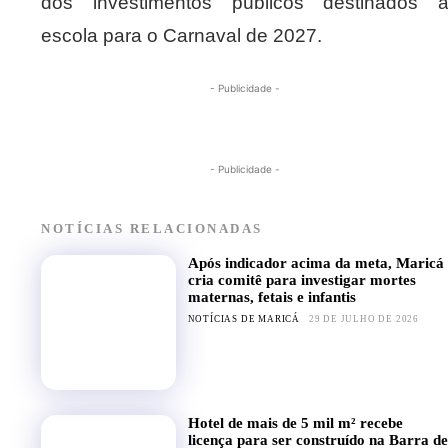
dos investimentos públicos destinados 
escola para o Carnaval de 2027.
- Publicidade -
- Publicidade -
NOTÍCIAS RELACIONADAS
Após indicador acima da meta, Maricá
cria comitê para investigar mortes
maternas, fetais e infantis
NOTÍCIAS DE MARICÁ
29 DE JULHO DE 2026
Hotel de mais de 5 mil m² recebe
licença para ser construído na Barra de