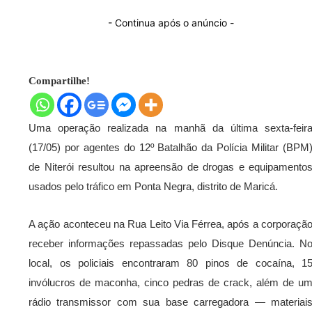
- Continua após o anúncio -
Compartilhe!
Uma operação realizada na manhã da última sexta-feir
(17/05) por agentes do 12º Batalhão da Polícia Militar (BPM
de Niterói resultou na apreensão de drogas e equipamento
usados pelo tráfico em Ponta Negra, distrito de Maricá.
A ação aconteceu na Rua Leito Via Férrea, após a corporaçã
receber informações repassadas pelo Disque Denúncia. N
local, os policiais encontraram 80 pinos de cocaína, 1
invólucros de maconha, cinco pedras de crack, além de u
rádio transmissor com sua base carregadora — materiai