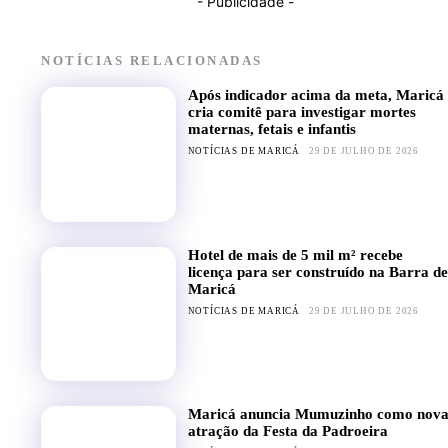
- Publicidade -
NOTÍCIAS RELACIONADAS
Após indicador acima da meta, Maricá
cria comitê para investigar mortes
maternas, fetais e infantis
NOTÍCIAS DE MARICÁ
29 DE JULHO DE 2026
Hotel de mais de 5 mil m² recebe
licença para ser construído na Barra de
Maricá
NOTÍCIAS DE MARICÁ
29 DE JULHO DE 2026
Maricá anuncia Mumuzinho como nov
atração da Festa da Padroeira