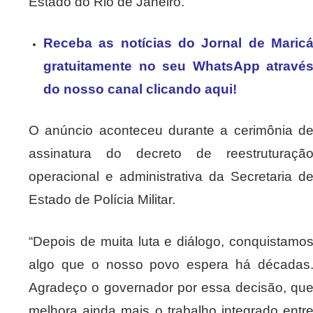
Estado do Rio de Janeiro.
Receba as notícias do Jornal de Maric
gratuitamente no seu WhatsApp atravé
do nosso canal clicando aqui!
O anúncio aconteceu durante a cerimônia d
assinatura do decreto de reestruturaçã
operacional e administrativa da Secretaria d
Estado de Polícia Militar.
“Depois de muita luta e diálogo, conquistamo
algo que o nosso povo espera há décadas
Agradeço o governador por essa decisão, qu
melhora ainda mais o trabalho integrado entr