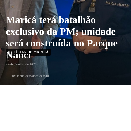
Maricá terá batalhão
exclusivo da PM; unidade
será construída no Parque
Nanci
NOTÍCIAS DE MARICÁ
26 de janeiro de 2026
By
jornaldemarica.com.br
1
min. leitura