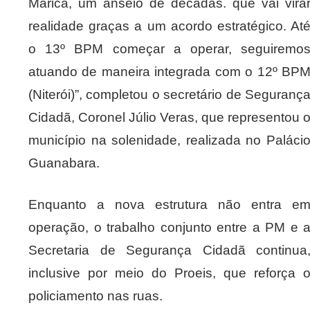
Maricá, um anseio de décadas. que vai vira
realidade graças a um acordo estratégico. At
o 13º BPM começar a operar, seguiremo
atuando de maneira integrada com o 12º BP
(Niterói)”, completou o secretário de Seguranç
Cidadã, Coronel Júlio Veras, que representou 
município na solenidade, realizada no Paláci
Guanabara.
Enquanto a nova estrutura não entra e
operação, o trabalho conjunto entre a PM e 
Secretaria de Segurança Cidadã continua
inclusive por meio do Proeis, que reforça 
policiamento nas ruas.