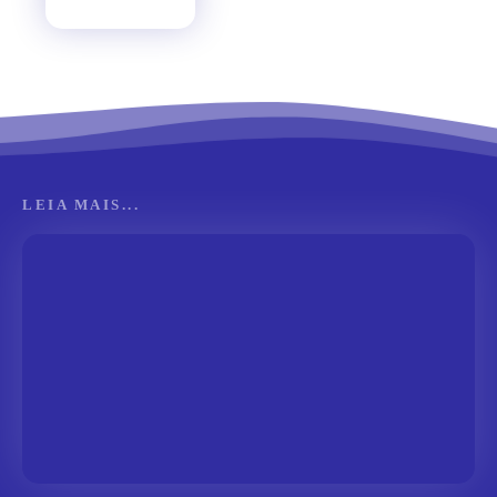
LEIA MAIS...