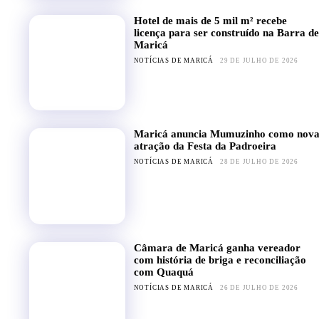
Hotel de mais de 5 mil m² recebe
licença para ser construído na Barra de
Maricá
NOTÍCIAS DE MARICÁ
29 DE JULHO DE 2026
Maricá anuncia Mumuzinho como nov
atração da Festa da Padroeira
NOTÍCIAS DE MARICÁ
28 DE JULHO DE 2026
Câmara de Maricá ganha vereador
com história de briga e reconciliação
com Quaquá
NOTÍCIAS DE MARICÁ
26 DE JULHO DE 2026