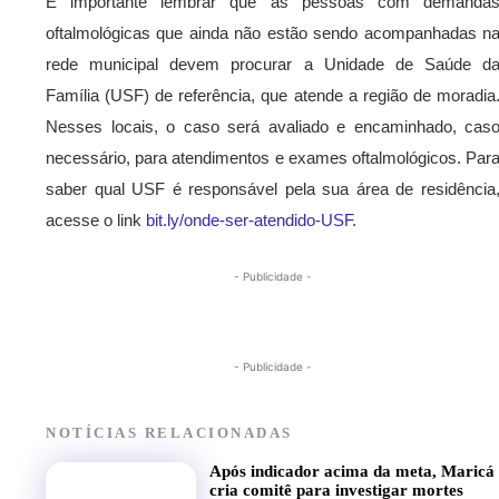
É importante lembrar que as pessoas com demanda
oftalmológicas que ainda não estão sendo acompanhadas n
rede municipal devem procurar a Unidade de Saúde d
Família (USF) de referência, que atende a região de moradia
Nesses locais, o caso será avaliado e encaminhado, cas
necessário, para atendimentos e exames oftalmológicos. Par
saber qual USF é responsável pela sua área de residência
acesse o link
bit.ly/onde-ser-atendido-USF
.
- Publicidade -
- Publicidade -
NOTÍCIAS RELACIONADAS
Após indicador acima da meta, Maricá
cria comitê para investigar mortes