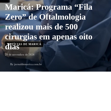
Maricá: Programa “Fila
Zero” de Oftalmologia
realizou mais de 500
cirurgias em apenas oito
dias
NOTÍCIAS DE MARICÁ
20 de novembro de 2024
By
jornaldemarica.com.br
2
min. leitura