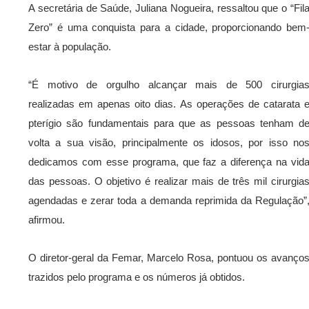
A secretária de Saúde, Juliana Nogueira, ressaltou que o “Fil
Zero” é uma conquista para a cidade, proporcionando bem
estar à população.
“É motivo de orgulho alcançar mais de 500 cirurgia
realizadas em apenas oito dias. As operações de catarata 
pterígio são fundamentais para que as pessoas tenham d
volta a sua visão, principalmente os idosos, por isso no
dedicamos com esse programa, que faz a diferença na vid
das pessoas. O objetivo é realizar mais de três mil cirurgia
agendadas e zerar toda a demanda reprimida da Regulação”
afirmou.
O diretor-geral da Femar, Marcelo Rosa, pontuou os avanço
trazidos pelo programa e os números já obtidos.