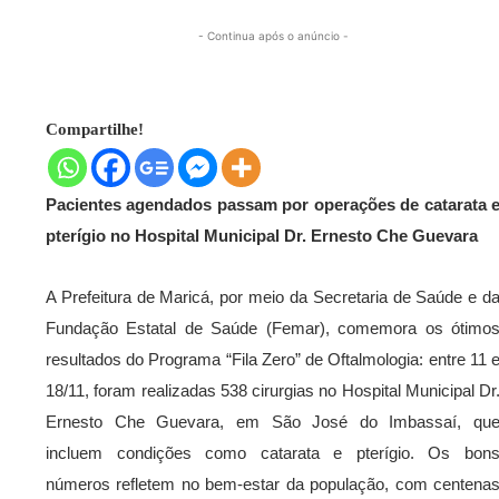
- Continua após o anúncio -
Compartilhe!
Pacientes agendados passam por operações de catarata 
pterígio no Hospital Municipal Dr. Ernesto Che Guevara
A Prefeitura de Maricá, por meio da Secretaria de Saúde e d
Fundação Estatal de Saúde (Femar), comemora os ótimo
resultados do Programa “Fila Zero” de Oftalmologia: entre 11 
18/11, foram realizadas 538 cirurgias no Hospital Municipal Dr
Ernesto Che Guevara, em São José do Imbassaí, qu
incluem condições como catarata e pterígio. Os bon
números refletem no bem-estar da população, com centena