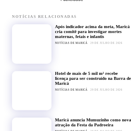
NOTÍCIAS RELACIONADAS
Após indicador acima da meta, Maricá
cria comitê para investigar mortes
maternas, fetais e infantis
NOTÍCIAS DE MARICÁ
29 DE JULHO DE 2026
Hotel de mais de 5 mil m² recebe
licença para ser construído na Barra de
Maricá
NOTÍCIAS DE MARICÁ
29 DE JULHO DE 2026
Maricá anuncia Mumuzinho como nov
atração da Festa da Padroeira