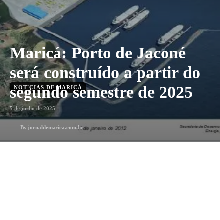
Maricá: Porto de Jaconé
será construído a partir do
segundo semestre de 2025
NOTÍCIAS DE MARICÁ
5 de junho de 2025
By
jornaldemarica.com.br
1
min. leitura