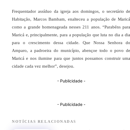
Frequentador assíduo da igreja aos domingos, o secretário d
Habitação, Marcos Bambam, enalteceu a população de Maric
como a grande homenageada nesses 211 anos. “Parabéns par
Maricá e, principalmente, para a população que luta no dia a di
para o crescimento dessa cidade. Que Nossa Senhora d
Amparo, a padroeira do município, abençoe todo o povo d
Maricá e nos ilumine para que juntos possamos construir um
cidade cada vez melhor”, desejou.
- Publicidade -
- Publicidade -
NOTÍCIAS RELACIONADAS