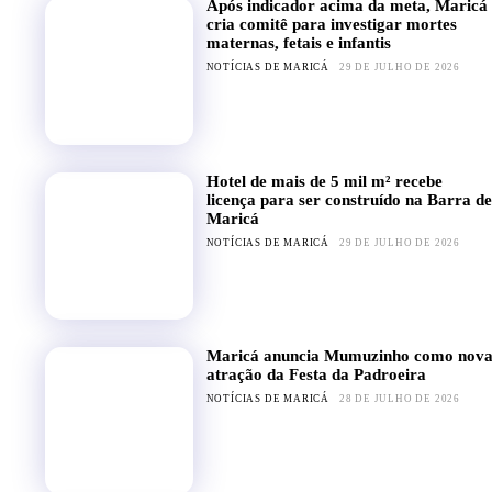
Após indicador acima da meta, Maricá
cria comitê para investigar mortes
maternas, fetais e infantis
NOTÍCIAS DE MARICÁ
29 DE JULHO DE 2026
Hotel de mais de 5 mil m² recebe
licença para ser construído na Barra de
Maricá
NOTÍCIAS DE MARICÁ
29 DE JULHO DE 2026
Maricá anuncia Mumuzinho como nov
atração da Festa da Padroeira
NOTÍCIAS DE MARICÁ
28 DE JULHO DE 2026