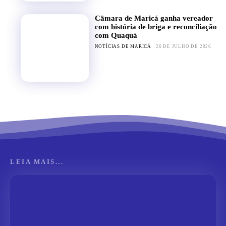
Câmara de Maricá ganha vereador
com história de briga e reconciliação
com Quaquá
NOTÍCIAS DE MARICÁ
26 DE JULHO DE 2026
LEIA MAIS...