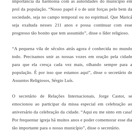
importância da harmonia com as autoridades do município e
prol da população. “Nosso papel é o de unir forças pelo bem d
sociedade, seja no campo temporal ou no espiritual. Que Maric
seja exaltada nesses 211 anos e possa continuar com ess
progresso tão bonito que tem assumido”, disse o líder religioso.
“A pequena vila de séculos atrás agora é conhecida no mund
todo. Precisamos unir as nossas vozes em oração pela cidad
para que ela cresça cada vez mais, olhando sempre para 
população. É por isso que estamos aqui”, disse o secretário d
Assuntos Religiosos, Sérgio Luís.
O secretário de Relações Internacionais, Jorge Castor, s
emocionou ao participar da missa especial em celebração a
aniversário da celebração da cidade. “Aqui eu me sinto em casa
Por frequentar igreja há muitos anos e poder comemorar esse di
tão importante para o nosso município”, disse o secretário.