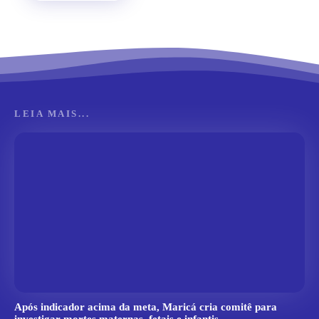
LEIA MAIS...
Após indicador acima da meta, Maricá cria comitê para
investigar mortes maternas, fetais e infantis