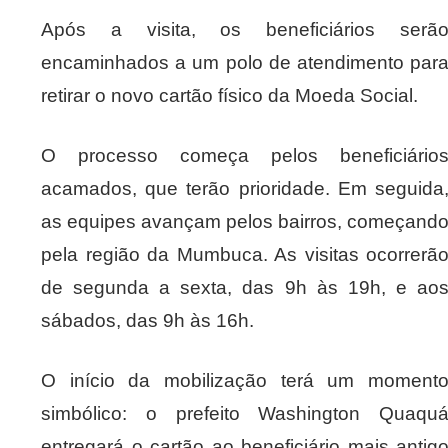
Após a visita, os beneficiários serã
encaminhados a um polo de atendimento par
retirar o novo cartão físico da Moeda Social.
O processo começa pelos beneficiário
acamados, que terão prioridade. Em seguida
as equipes avançam pelos bairros, começand
pela região da Mumbuca. As visitas ocorrerã
de segunda a sexta, das 9h às 19h, e ao
sábados, das 9h às 16h.
O início da mobilização terá um moment
simbólico: o prefeito Washington Quaqu
entregará o cartão ao beneficiário mais antig