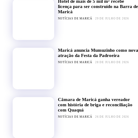
Hotel de mais de 5 mil m² recebe
licença para ser construído na Barra de
Maricá
NOTÍCIAS DE MARICÁ
29 DE JULHO DE 2026
Maricá anuncia Mumuzinho como nov
atração da Festa da Padroeira
NOTÍCIAS DE MARICÁ
28 DE JULHO DE 2026
Câmara de Maricá ganha vereador
com história de briga e reconciliação
com Quaquá
NOTÍCIAS DE MARICÁ
26 DE JULHO DE 2026