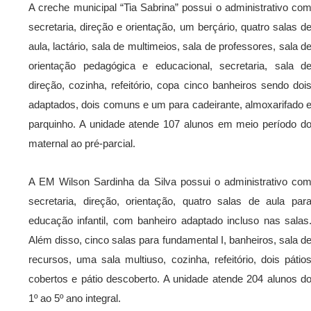
A creche municipal “Tia Sabrina” possui o administrativo co
secretaria, direção e orientação, um berçário, quatro salas d
aula, lactário, sala de multimeios, sala de professores, sala d
orientação pedagógica e educacional, secretaria, sala d
direção, cozinha, refeitório, copa cinco banheiros sendo doi
adaptados, dois comuns e um para cadeirante, almoxarifado 
parquinho. A unidade atende 107 alunos em meio período d
maternal ao pré-parcial.
A EM Wilson Sardinha da Silva possui o administrativo co
secretaria, direção, orientação, quatro salas de aula par
educação infantil, com banheiro adaptado incluso nas salas
Além disso, cinco salas para fundamental I, banheiros, sala d
recursos, uma sala multiuso, cozinha, refeitório, dois pátio
cobertos e pátio descoberto. A unidade atende 204 alunos d
1º ao 5º ano integral.