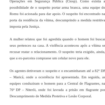
Operações em Segurança Pública (Ciosp). Como existia 
possibilidade de o suspeito portar arma branca, uma equipe d
Romu foi acionada para dar apoio. O suspeito foi encontrado n
porta da residência da vítima, descumprindo a medida restritiv
imposta pela Justiça.
A mulher relatou que foi agredida quando o homem foi busca
seus pertences na casa. A violência aconteceu após a vítima s
recusar reatar o relacionamento. O suspeito teria exigido, ainda
que a ex-parceira comprasse um celular novo para ele.
Os agentes detiveram o suspeito e o encaminharam até a 82º D
– Maricá, onde a ocorrência foi apresentada. Em seguida, a
equipes conduziram o homem para a Central de Flagrantes, n
76ª DP – Niterói, onde foi lavrada a prisão em flagrante po
Descumprimento de Medida Protetiva e Lesão Corporal.