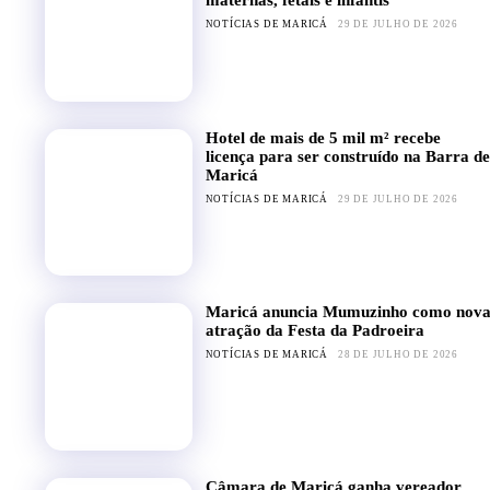
NOTÍCIAS DE MARICÁ
29 DE JULHO DE 2026
Hotel de mais de 5 mil m² recebe
licença para ser construído na Barra de
Maricá
NOTÍCIAS DE MARICÁ
29 DE JULHO DE 2026
Maricá anuncia Mumuzinho como nov
atração da Festa da Padroeira
NOTÍCIAS DE MARICÁ
28 DE JULHO DE 2026
Câmara de Maricá ganha vereador