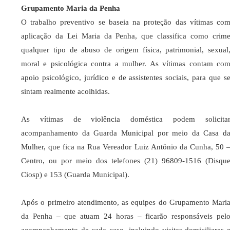
Grupamento Maria da Penha
O trabalho preventivo se baseia na proteção das vítimas co
aplicação da Lei Maria da Penha, que classifica como crim
qualquer tipo de abuso de origem física, patrimonial, sexual
moral e psicológica contra a mulher. As vítimas contam co
apoio psicológico, jurídico e de assistentes sociais, para que s
sintam realmente acolhidas.
As vítimas de violência doméstica podem solicita
acompanhamento da Guarda Municipal por meio da Casa d
Mulher, que fica na Rua Vereador Luiz Antônio da Cunha, 50 
Centro, ou por meio dos telefones (21) 96809-1516 (Disqu
Ciosp) e 153 (Guarda Municipal).
Após o primeiro atendimento, as equipes do Grupamento Mari
da Penha – que atuam 24 horas – ficarão responsáveis pel
acompanhamento de cada caso, incluindo visitas domiciliares 