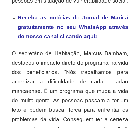
pessoas em situação de vulnerabilidade social.
Receba as notícias do Jornal de Maric
gratuitamente no seu WhatsApp atravé
do nosso canal clicando aqui!
O secretário de Habitação, Marcus Bambam
destacou o impacto direto do programa na vid
dos beneficiários. ”Nós trabalhamos par
amenizar a dificuldade de cada cidadã
maricaense. É um programa que muda a vid
de muita gente. As pessoas passam a ter u
teto e podem buscar força para enfrentar o
problemas da vida. Conseguem ter a certez