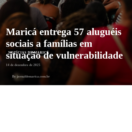
Maricá entrega 57 aluguéis
sociais a famílias em
situação de vulnerabilidade
NOTÍCIAS DE MARICÁ
14 de dezembro de 2025
By
jornaldemarica.com.br
1
min. leitura