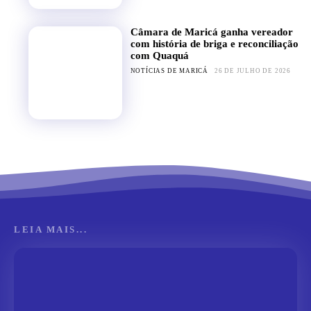
Câmara de Maricá ganha vereador
com história de briga e reconciliação
com Quaquá
NOTÍCIAS DE MARICÁ
26 DE JULHO DE 2026
LEIA MAIS...