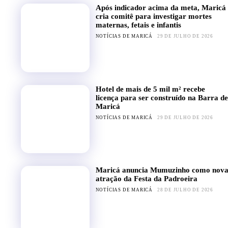
Após indicador acima da meta, Maricá
cria comitê para investigar mortes
maternas, fetais e infantis
NOTÍCIAS DE MARICÁ
29 DE JULHO DE 2026
Hotel de mais de 5 mil m² recebe
licença para ser construído na Barra de
Maricá
NOTÍCIAS DE MARICÁ
29 DE JULHO DE 2026
Maricá anuncia Mumuzinho como nov
atração da Festa da Padroeira
NOTÍCIAS DE MARICÁ
28 DE JULHO DE 2026