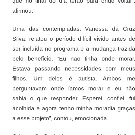
que no final do dia terão para onde voltar”
afirmou.
Uma das contempladas, Vanessa da Cru
Silva, relatou o período difícil vivido antes d
ser incluída no programa e a mudança trazid
pelo benefício. ”Eu não tinha onde morar
Estava passando necessidades com meu
filhos. Um deles é autista. Ambos m
perguntavam onde íamos morar e eu nã
sabia o que responder. Esperei, confiei, fu
acolhida e agora tenho minha moradia graça
a esse projeto”, contou, emocionada.