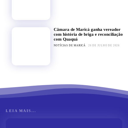
Câmara de Maricá ganha vereador
com história de briga e reconciliação
com Quaquá
NOTÍCIAS DE MARICÁ
26 DE JULHO DE 2026
LEIA MAIS...