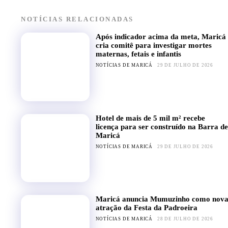
NOTÍCIAS RELACIONADAS
Após indicador acima da meta, Maricá
cria comitê para investigar mortes
maternas, fetais e infantis
NOTÍCIAS DE MARICÁ
29 DE JULHO DE 2026
Hotel de mais de 5 mil m² recebe
licença para ser construído na Barra de
Maricá
NOTÍCIAS DE MARICÁ
29 DE JULHO DE 2026
Maricá anuncia Mumuzinho como nov
atração da Festa da Padroeira
NOTÍCIAS DE MARICÁ
28 DE JULHO DE 2026