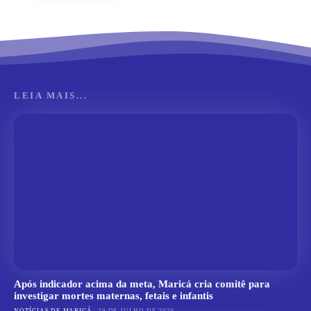
LEIA MAIS...
Após indicador acima da meta, Maricá cria comitê para
investigar mortes maternas, fetais e infantis
NOTÍCIAS DE MARICÁ
29 DE JULHO DE 2026