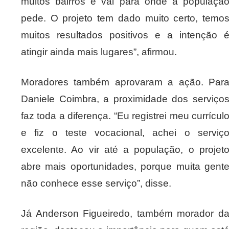
muitos bairros e vai para onde a populaçã
pede. O projeto tem dado muito certo, temo
muitos resultados positivos e a intenção 
atingir ainda mais lugares”, afirmou.
Moradores também aprovaram a ação. Par
Daniele Coimbra, a proximidade dos serviço
faz toda a diferença. “Eu registrei meu currícul
e fiz o teste vocacional, achei o serviç
excelente. Ao vir até a população, o projet
abre mais oportunidades, porque muita gent
não conhece esse serviço”, disse.
Já Anderson Figueiredo, também morador d