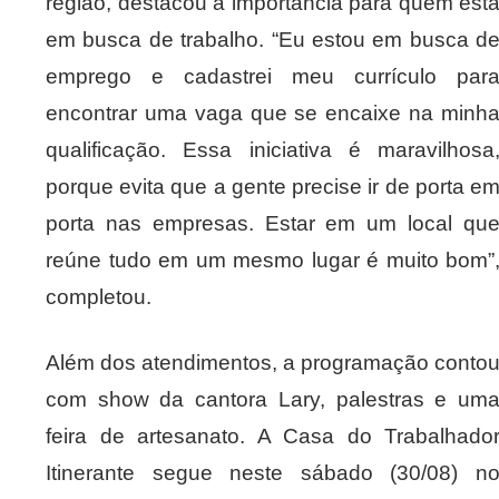
região, destacou a importância para quem est
em busca de trabalho. “Eu estou em busca d
emprego e cadastrei meu currículo par
encontrar uma vaga que se encaixe na minh
qualificação. Essa iniciativa é maravilhosa
porque evita que a gente precise ir de porta e
porta nas empresas. Estar em um local qu
reúne tudo em um mesmo lugar é muito bom”
completou.
Além dos atendimentos, a programação conto
com show da cantora Lary, palestras e um
feira de artesanato. A Casa do Trabalhado
Itinerante segue neste sábado (30/08) n