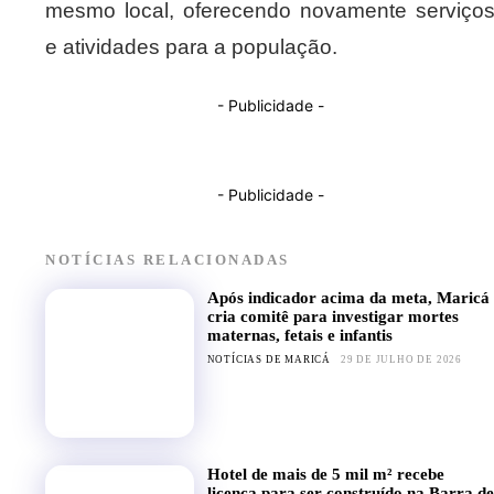
mesmo local, oferecendo novamente serviço
e atividades para a população.
- Publicidade -
- Publicidade -
NOTÍCIAS RELACIONADAS
Após indicador acima da meta, Maricá
cria comitê para investigar mortes
maternas, fetais e infantis
NOTÍCIAS DE MARICÁ
29 DE JULHO DE 2026
Hotel de mais de 5 mil m² recebe
licença para ser construído na Barra de