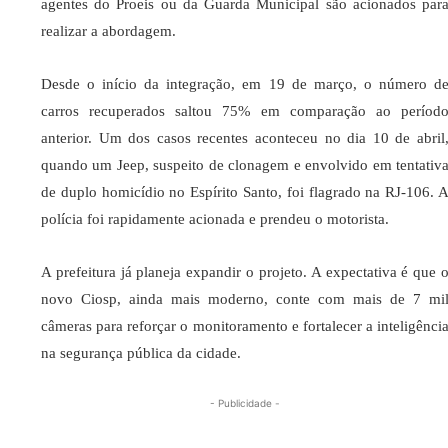
agentes do Proeis ou da Guarda Municipal são acionados par
realizar a abordagem.
Desde o início da integração, em 19 de março, o número d
carros recuperados saltou 75% em comparação ao períod
anterior. Um dos casos recentes aconteceu no dia 10 de abril
quando um Jeep, suspeito de clonagem e envolvido em tentativ
de duplo homicídio no Espírito Santo, foi flagrado na RJ-106. 
polícia foi rapidamente acionada e prendeu o motorista.
A prefeitura já planeja expandir o projeto. A expectativa é que 
novo Ciosp, ainda mais moderno, conte com mais de 7 mi
câmeras para reforçar o monitoramento e fortalecer a inteligênci
na segurança pública da cidade.
- Publicidade -