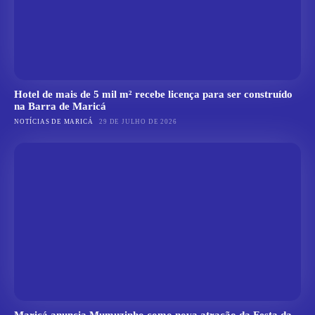
Hotel de mais de 5 mil m² recebe licença para ser construído
na Barra de Maricá
NOTÍCIAS DE MARICÁ
29 DE JULHO DE 2026
Maricá anuncia Mumuzinho como nova atração da Festa da