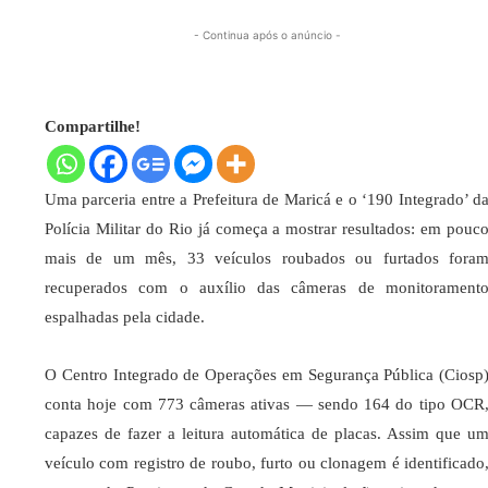
- Continua após o anúncio -
Compartilhe!
Uma parceria entre a Prefeitura de Maricá e o ‘190 Integrado’ d
Polícia Militar do Rio já começa a mostrar resultados: em pouc
mais de um mês, 33 veículos roubados ou furtados fora
recuperados com o auxílio das câmeras de monitorament
espalhadas pela cidade.
O Centro Integrado de Operações em Segurança Pública (Ciosp
conta hoje com 773 câmeras ativas — sendo 164 do tipo OCR
capazes de fazer a leitura automática de placas. Assim que u
veículo com registro de roubo, furto ou clonagem é identificado