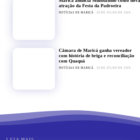
Maricá anuncia Mumuzinho como nov
atração da Festa da Padroeira
NOTÍCIAS DE MARICÁ
28 DE JULHO DE 2026
Câmara de Maricá ganha vereador
com história de briga e reconciliação
com Quaquá
NOTÍCIAS DE MARICÁ
26 DE JULHO DE 2026
LEIA MAIS...