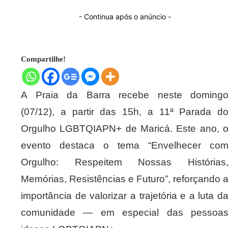
- Continua após o anúncio -
Compartilhe!
A Praia da Barra recebe neste doming
(07/12), a partir das 15h, a 11ª Parada d
Orgulho LGBTQIAPN+ de Maricá. Este ano, 
evento destaca o tema “Envelhecer co
Orgulho: Respeitem Nossas Histórias
Memórias, Resistências e Futuro”, reforçando 
importância de valorizar a trajetória e a luta d
comunidade — em especial das pessoa