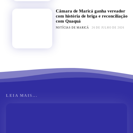
Câmara de Maricá ganha vereador
com história de briga e reconciliação
com Quaquá
NOTÍCIAS DE MARICÁ
26 DE JULHO DE 2026
LEIA MAIS...