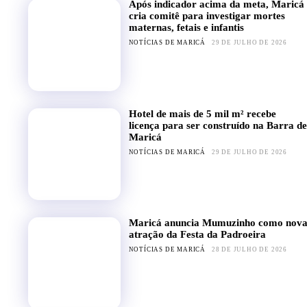
Após indicador acima da meta, Maricá
cria comitê para investigar mortes
maternas, fetais e infantis
NOTÍCIAS DE MARICÁ
29 DE JULHO DE 2026
Hotel de mais de 5 mil m² recebe
licença para ser construído na Barra de
Maricá
NOTÍCIAS DE MARICÁ
29 DE JULHO DE 2026
Maricá anuncia Mumuzinho como nov
atração da Festa da Padroeira
NOTÍCIAS DE MARICÁ
28 DE JULHO DE 2026