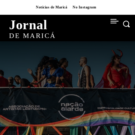
Notícias de Maricá
No Instagram
Jornal
DE MARICÁ