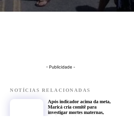
- Publicidade -
NOTÍCIAS RELACIONADAS
Após indicador acima da meta,
Maricá cria comitê para
investigar mortes maternas,
fetais e infantis
NOTÍCIAS DE MARICÁ
29 DE JULHO DE 2026