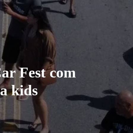
Car Fest com
a kids