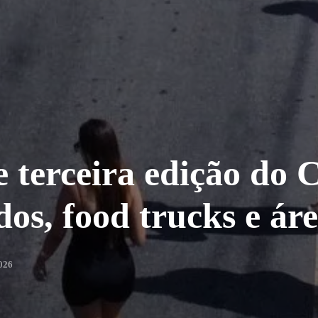
e terceira edição do 
os, food trucks e áre
026