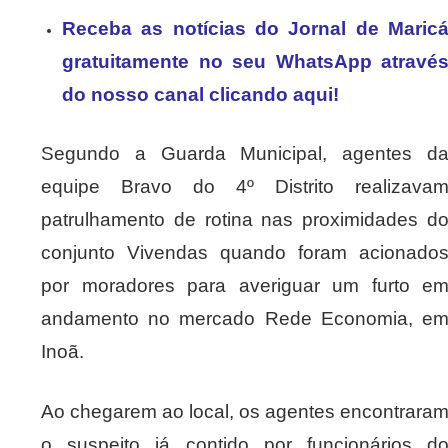
Receba as notícias do Jornal de Maric
gratuitamente no seu WhatsApp atravé
do nosso canal clicando aqui!
Segundo a Guarda Municipal, agentes d
equipe Bravo do 4º Distrito realizava
patrulhamento de rotina nas proximidades d
conjunto Vivendas quando foram acionado
por moradores para averiguar um furto e
andamento no mercado Rede Economia, e
Inoã.
Ao chegarem ao local, os agentes encontrara
o suspeito já contido por funcionários d