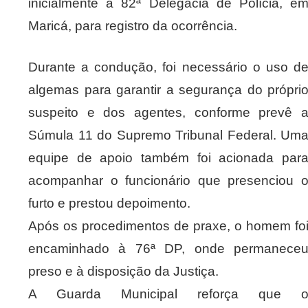
inicialmente à 82ª Delegacia de Polícia, e
Maricá, para registro da ocorrência.
Durante a condução, foi necessário o uso d
algemas para garantir a segurança do própri
suspeito e dos agentes, conforme prevê 
Súmula 11 do Supremo Tribunal Federal. Um
equipe de apoio também foi acionada par
acompanhar o funcionário que presenciou 
furto e prestou depoimento.
Após os procedimentos de praxe, o homem fo
encaminhado à 76ª DP, onde permanece
preso e à disposição da Justiça.
A Guarda Municipal reforça que 