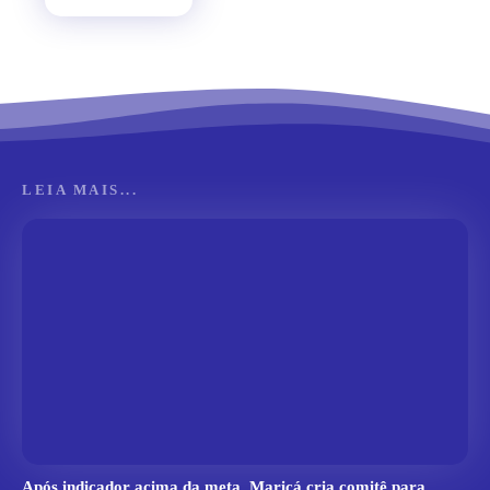
LEIA MAIS...
Após indicador acima da meta, Maricá cria comitê para