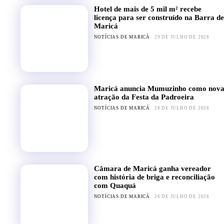
Hotel de mais de 5 mil m² recebe
licença para ser construído na Barra de
Maricá
NOTÍCIAS DE MARICÁ
29 DE JULHO DE 2026
Maricá anuncia Mumuzinho como nov
atração da Festa da Padroeira
NOTÍCIAS DE MARICÁ
28 DE JULHO DE 2026
Câmara de Maricá ganha vereador
com história de briga e reconciliação
com Quaquá
NOTÍCIAS DE MARICÁ
26 DE JULHO DE 2026