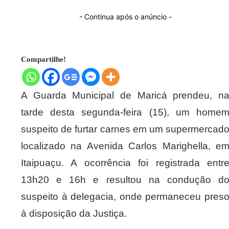
- Continua após o anúncio -
Compartilhe!
A Guarda Municipal de Maricá prendeu, n
tarde desta segunda-feira (15), um home
suspeito de furtar carnes em um supermercad
localizado na Avenida Carlos Marighella, e
Itaipuaçu. A ocorrência foi registrada entr
13h20 e 16h e resultou na condução d
suspeito à delegacia, onde permaneceu pres
à disposição da Justiça.