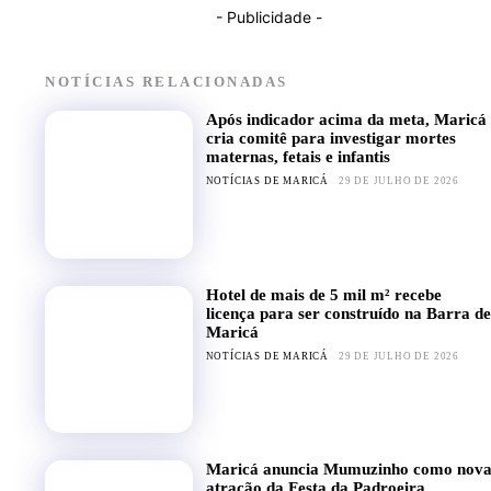
- Publicidade -
NOTÍCIAS RELACIONADAS
Após indicador acima da meta, Maricá
cria comitê para investigar mortes
maternas, fetais e infantis
NOTÍCIAS DE MARICÁ
29 DE JULHO DE 2026
Hotel de mais de 5 mil m² recebe
licença para ser construído na Barra de
Maricá
NOTÍCIAS DE MARICÁ
29 DE JULHO DE 2026
Maricá anuncia Mumuzinho como nov
atração da Festa da Padroeira