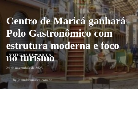
Centro de Maricá ganhará
Polo Gastronômico com
estrutura moderna e foco
no turismo
NOTÍCIAS DE MARICÁ
24 de novembro de 2025
By
jornaldemarica.com.br
1
min. leitura