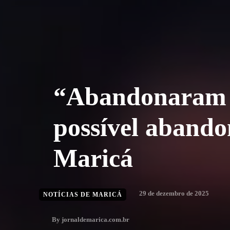
“Abandonaram a
possível abando
Maricá
29 de dezembro de 2025
NOTÍCIAS DE MARICÁ
By
jornaldemarica.com.br