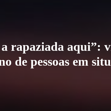
 rapaziada aqui”: v
no de pessoas em sit