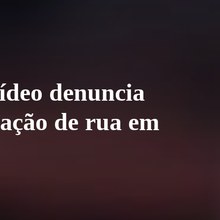
ídeo denuncia
uação de rua em